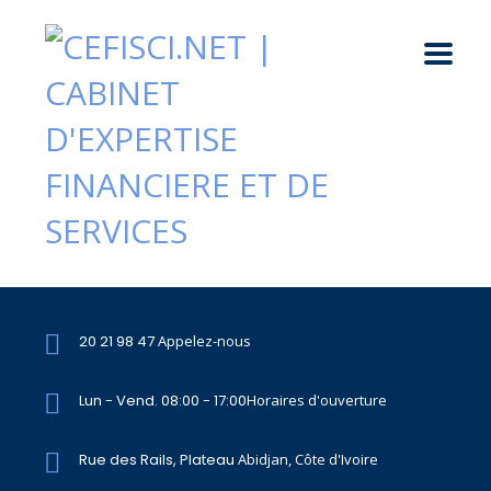
20 21 98 47
Appelez-nous
Lun - Vend. 08:00 - 17:00
Horaires d'ouverture
Rue des Rails, Plateau
Abidjan, Côte d'Ivoire