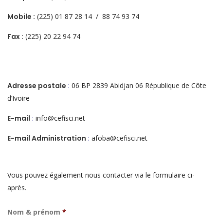
Mobile :
(225) 01 87 28 14 / 88 74 93 74
Fax :
(225) 20 22 94 74
Adresse postale
:
06 BP 2839 Abidjan 06 République de Côte
d’Ivoire
E-mail
:
info@cefisci.net
E-mail Administration
:
afoba@cefisci.net
Vous pouvez également nous contacter via le formulaire ci-
après.
Nom & prénom
*