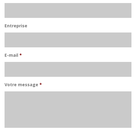
Entreprise
E-mail
*
Votre message
*