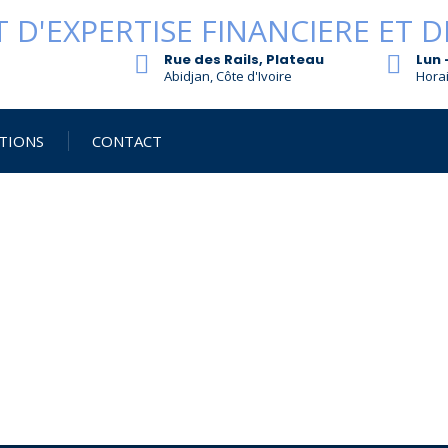
Rue des Rails, Plateau
Lun 
Abidjan, Côte d'Ivoire
Horai
TIONS
CONTACT