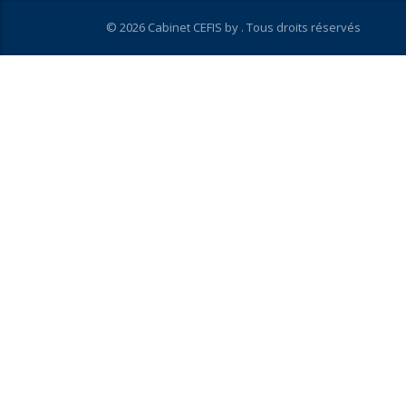
© 2026 Cabinet CEFIS by
. Tous droits réservés