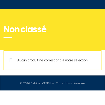
Non classé
Aucun produit ne correspond à votre sélection.
© 2026 Cabinet CEFIS by
. Tous droits réservés