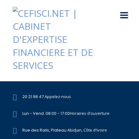
20 21 98 47
Appelez-nous
Lun - Vend. 08:00 - 17:00
Horaires d'ouverture
Rue des Rails, Plateau
Abidjan, Côte d'Ivoire