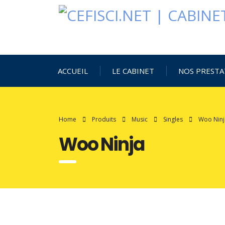
ACCUEIL
LE CABINET
NOS PRESTA
Home
Produits
Music
Singles
Woo Ninj
Woo Ninja