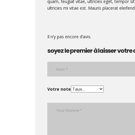
quam, feugiat vitae, ultricies eget, tempor 
ultricies mi vitae est. Mauris placerat eleifend
Il n’y pas encore d’avis.
soyez le premier à laisser votre 
Votre note