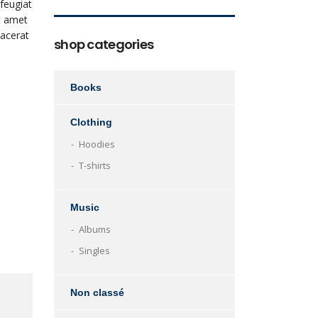
feugiat
it amet
lacerat
shop categories
Books
Clothing
Hoodies
T-shirts
Music
Albums
Singles
Non classé