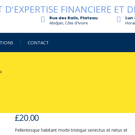
Rue des Rails, Plateau
Lun 
Abidjan, Côte d'Ivoire
Horai
TIONS
CONTACT
a
£
20.00
Pellentesque habitant morbi tristique senectus et netus et