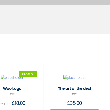
PROMO !
Woo Logo
The art of the deal
par
par
£
18.00
£
35.00
£
20.00