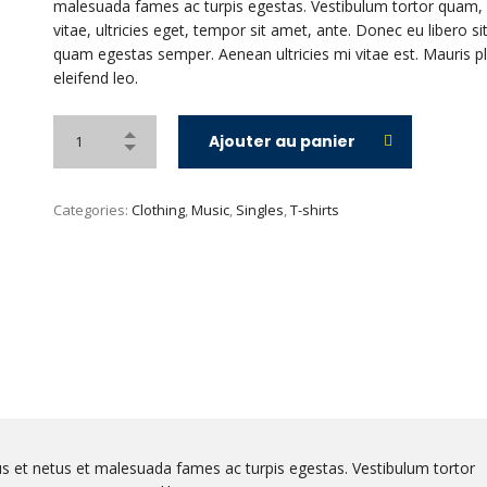
malesuada fames ac turpis egestas. Vestibulum tortor quam, 
vitae, ultricies eget, tempor sit amet, ante. Donec eu libero s
quam egestas semper. Aenean ultricies mi vitae est. Mauris p
eleifend leo.
Ajouter au panier
Categories:
Clothing
,
Music
,
Singles
,
T-shirts
us et netus et malesuada fames ac turpis egestas. Vestibulum tortor